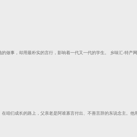
的做事，却用最朴实的言行，影响着一代又一代的学生。 乡味汇-特产网
。在咱们成长的路上，父亲老是阿谁寡言付出、不善言辞的东说念主。他