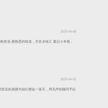
2026-04-08
购首选-最熟悉的味道，尽在乡味汇 紧记小本领，
2026-04-02
用坚实的肩膀为咱们撑起一派天，用无声的随同予以