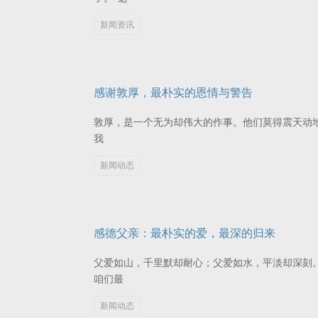
新闻资讯
感谢敦厚，最朴实的恩情与警告
敦厚，是一个无为却伟大的作事。他们莫得震天动地
我
新闻动态
感德父亲：最朴实的爱，最深的归来
父爱如山，千里默却耐心；父爱如水，平淡却深刻
咱们最
新闻动态