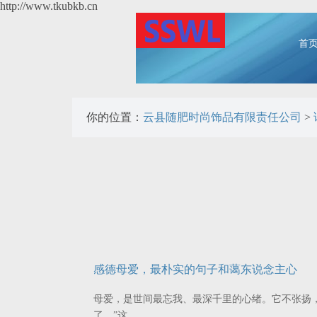
http://www.tkubkb.cn
首
你的位置：
云县随肥时尚饰品有限责任公司
>
感德母爱，最朴实的句子和蔼东说念主心
母爱，是世间最忘我、最深千里的心绪。它不张扬
了。”这