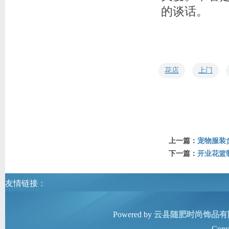
的谈话。
花店
上门
上一篇：
宠物服装
下一篇：
开业花篮
友情链接：
Powered by
云县随肥时尚饰品有
Copy