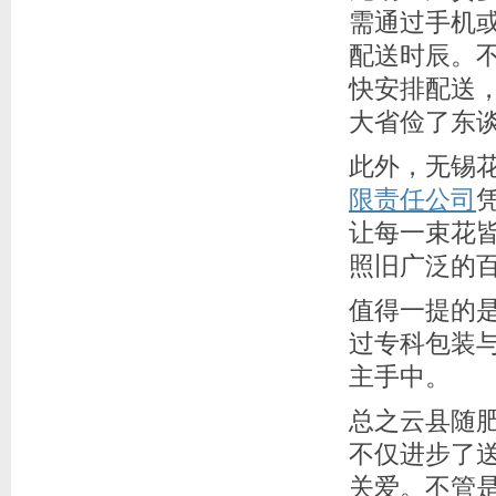
需通过手机
配送时辰。
快安排配送，
大省俭了东
此外，无锡
限责任公司
让每一束花
照旧广泛的
值得一提的
过专科包装
主手中。
总之云县随
不仅进步了
关爱。不管