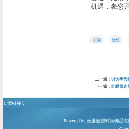
机遇，豪恣
宠物
好处
上一篇：
训犬手势
下一篇：
红眼雪狗
友情链接：
Powered by
云县随肥时尚饰品有
Copy