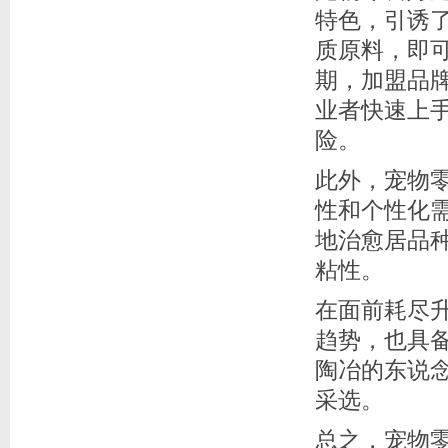
特色，引诱
质原料，即
期，加盟品
业者快速上
险。
此外，宠物
性和个性化
地治愈居品
粘性。
在面前耗尽
趋势，也具
陶冶的东说
采选。
总之，宠物